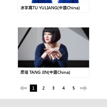
涂宇亮TU YULIANG(中國China)
唐瑾 TANG JIN(中國China)
1
2
3
4
5