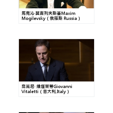
馬克沁·莫吉列夫斯基Maxim
Mogilevsky（俄羅斯 Russia）
喬萬尼· 維塔萊蒂Giovanni
Vitaletti（意大利,Italy）