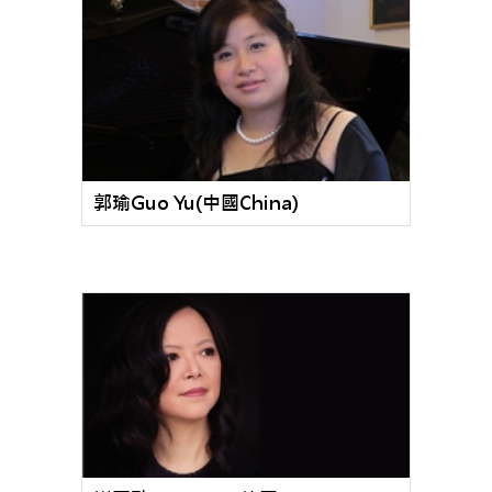
郭瑜Guo Yu(中國China)